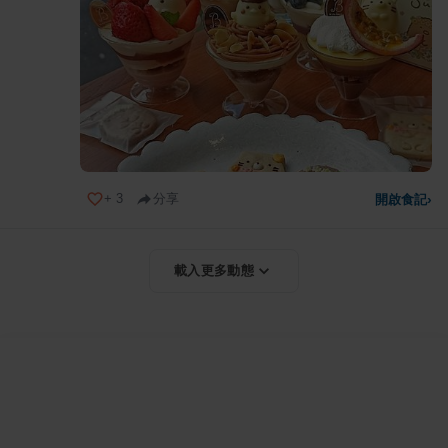
+
3
分享
開啟食記
›
載入更多動態