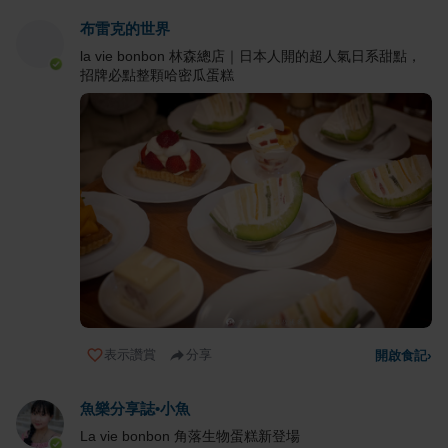
布雷克的世界
la vie bonbon 林森總店｜日本人開的超人氣日系甜點，
招牌必點整顆哈密瓜蛋糕
表示讚賞
分享
開啟食記
›
魚樂分享誌•小魚
La vie bonbon 角落生物蛋糕新登場