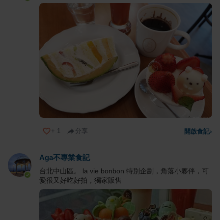
+
1
分享
開啟食記
›
Aga不專業食記
台北中山區。 la vie bonbon 特別企劃，角落小夥伴，可
愛很又好吃好拍，獨家販售