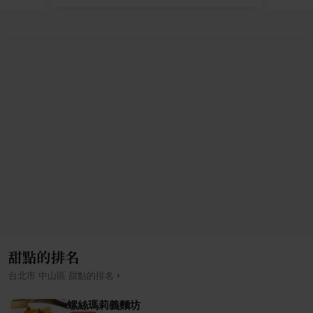
甜點的排名
›
台北市
中山區
甜點
的排名
螺絲瑪莉義麵坊