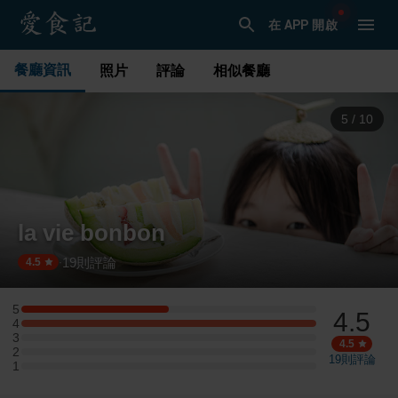
在 APP 開啟
餐廳資訊
照片
評論
相似餐廳
5
/
10
la vie bonbon
19
則評論
·
4.5
5
4.5
5 星：1 則評論
4
4 星：2 則評論
3
3 星：0 則評論
4.5
2
2 星：0 則評論
19
則評論
1
1 星：0 則評論