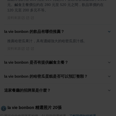
元。鹹食主餐價位約在 280 元至 520 元之間，飲品單價約在 
120 元至 200 多元不等。
資料來源
la vie bonbon 的飲品有哪些推薦？
推薦哈密瓜果汁，具有濃縮強大的哈密瓜原汁感。
資料來源
la vie bonbon 是否有提供鹹食主餐？
la vie bonbon 的哈密瓜蛋糕是否可以預訂整顆？
這家餐廳的招牌菜是什麼？
la vie bonbon
精選照片
20
張