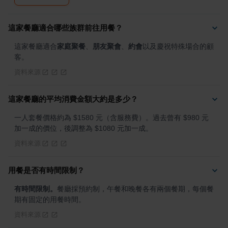
這家餐廳適合哪些族群前往用餐？
這家餐廳適合
家庭聚餐
、
朋友聚會
、
約會
以及慶祝特殊場合的顧
客。
資料來源
這家餐廳的平均消費金額大約是多少？
一人套餐價格約為 $1580 元（含服務費）。過去曾有 $980 元
加一成的價位，後調整為 $1080 元加一成。
資料來源
用餐是否有時間限制？
有時間限制。
餐廳採預約制，午餐和晚餐各有兩個餐期，每個餐
期有固定的用餐時間。
資料來源