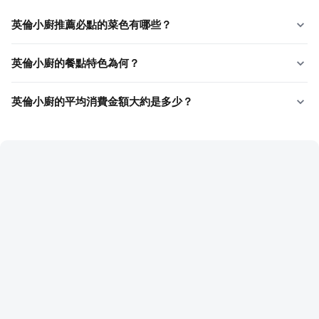
英倫小廚推薦必點的菜色有哪些？
英倫小廚的餐點特色為何？
英倫小廚的平均消費金額大約是多少？