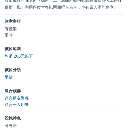
獨樹一幟。內用座位大多以兩側吧台為主，也有四人座的桌位。
注意事項
有低消
限時
價位範圍
均消 200元以下
價位分類
平價
適合族群
適合朋友聚餐
適合一人用餐
設施特色
可外帶