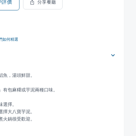
戶評價
分享餐廳
們如何精選