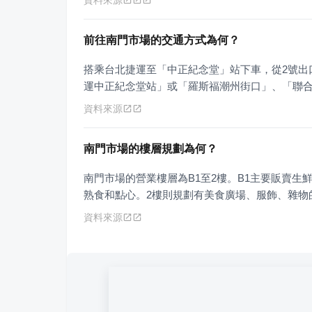
前往南門市場的交通方式為何？
搭乘台北捷運至「中正紀念堂」站下車，從2號出
運中正紀念堂站」或「羅斯福潮州街口」、「聯
資料來源
南門市場的樓層規劃為何？
南門市場的營業樓層為B1至2樓。B1主要販賣生
熟食和點心。2樓則規劃有美食廣場、服飾、雜物
資料來源