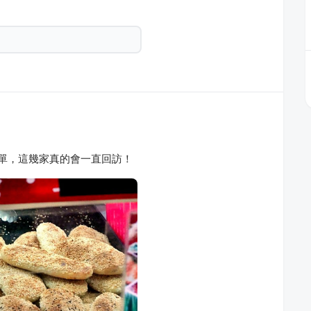
單，這幾家真的會一直回訪！