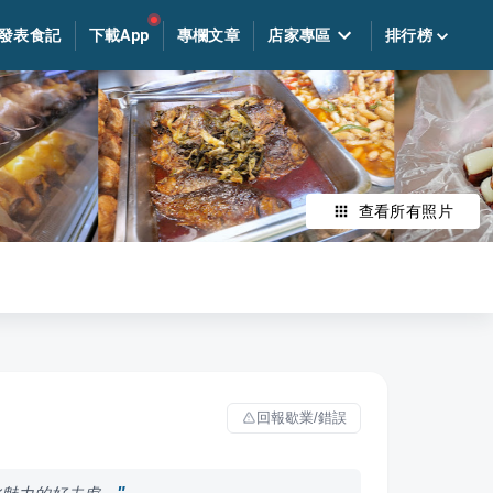
發表食記
下載App
專欄文章
店家專區
排行榜
查看所有照片
回報歇業/錯誤