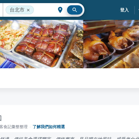
台北市
登入
落客食記彙整整理
·
了解我們如何精選