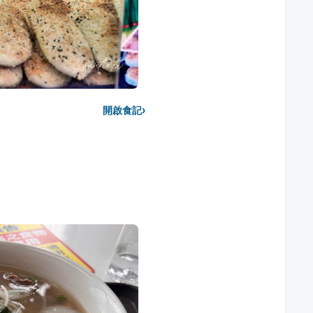
›
開啟食記