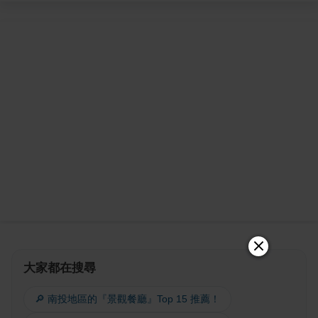
大家都在搜尋
🔎 南投地區的『景觀餐廳』Top 15 推薦！