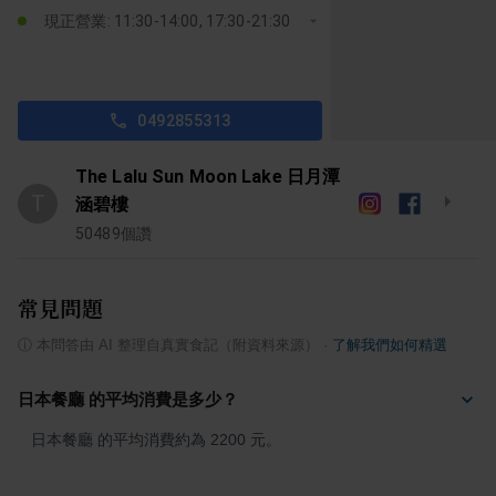
現正營業: 11:30-14:00, 17:30-21:30
0492855313
The Lalu Sun Moon Lake 日月潭
T
涵碧樓
50489
個讚
常見問題
ⓘ
本問答由 AI 整理自真實食記（附資料來源）
·
了解我們如何精選
日本餐廳 的平均消費是多少？
日本餐廳 的平均消費約為 2200 元。