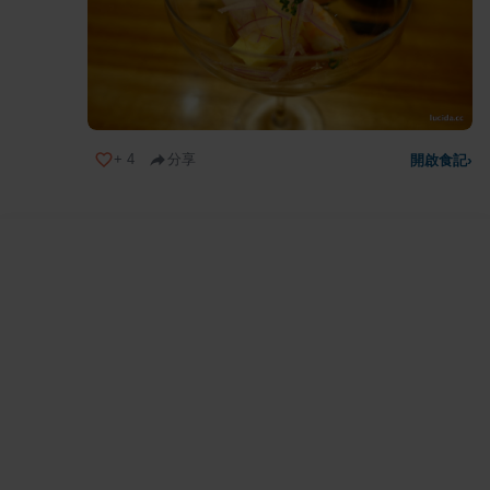
+
4
分享
開啟食記
›