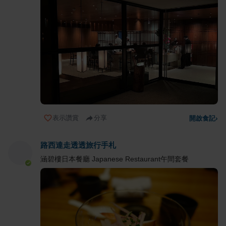
表示讚賞
分享
開啟食記
›
路西達走透透旅行手札
涵碧樓日本餐廳 Japanese Restaurant午間套餐