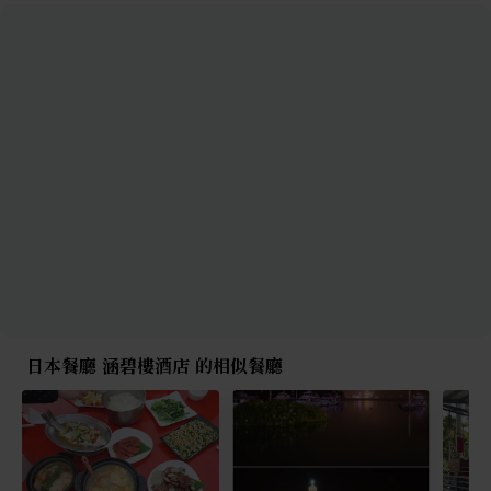
日本餐廳 涵碧樓酒店 的相似餐廳