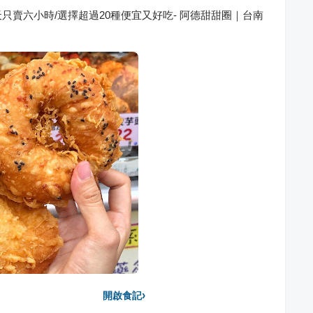
賣六小時/選擇超過20種便宜又好吃- 阿德甜甜圈｜台南
›
開啟食記