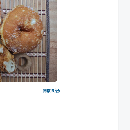
›
開啟食記