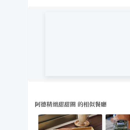
阿德精緻甜甜圈 的相似餐廳