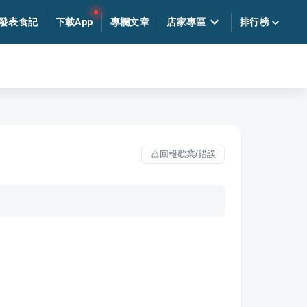
發表食記
下載App
專欄文章
店家專區
排行榜
回報歇業/錯誤