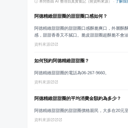
ⓘ
本問答由 AI 整理自真實食記（附資料來源）
·
了解我
阿德精緻甜甜圈的甜甜圈口感如何？
阿德精緻甜甜圈的甜甜圈口感酥脆爽口，外層酥
感，甜甜香香又不膩口。脆皮甜甜圈超酥脆不會
資料來源
如何預約阿德精緻甜甜圈？
阿德精緻甜甜圈的電話為06-267-9660。
資料來源
阿德精緻甜甜圈的平均消費金額約為多少？
阿德精緻甜甜圈的甜甜圈價格親民，大多在20元至
資料來源