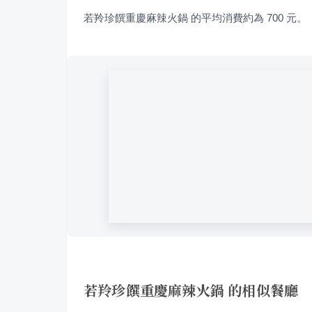
若羚珍饌重慶麻辣火鍋 的平均消費約為 700 元。
若羚珍饌重慶麻辣火鍋 的相似餐廳