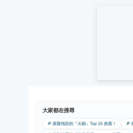
大家都在搜尋
🔎 基隆地區的『火鍋』Top 15 推薦！
🔎