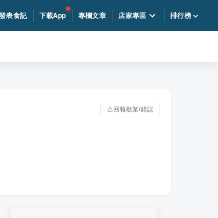
發表食記
下載App
專欄文章
店家專區
排行榜
回報歇業/錯誤