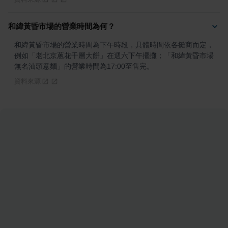
和緯黃昏市場的營業時間為何？
和緯黃昏市場的營業時間為下午時段，具體時間依各攤商而定，
例如「老北京蔥花千層大餅」在週六下午擺攤；「和緯黃昏市場
無名汕頭意麵」的營業時間為17:00至售完。
資料來源