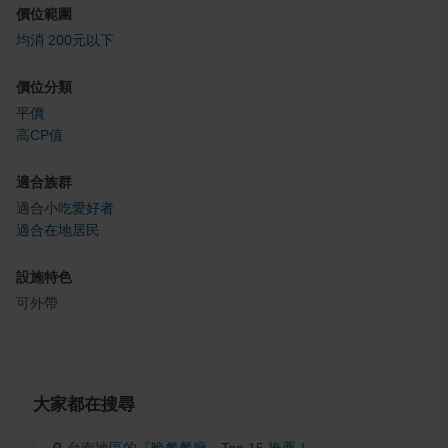
價位範圍
均消 200元以下
價位分類
平價
高CP值
適合族群
適合小吃愛好者
適合在地居民
設施特色
可外帶
大家都在搜尋