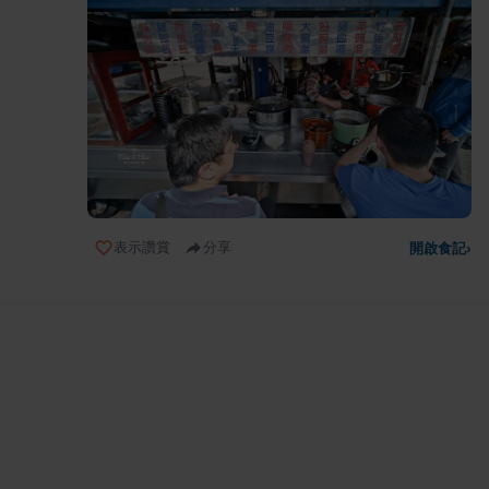
表示讚賞
分享
開啟食記
›