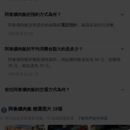
阿春爌肉飯的預約方式為何？
阿春爌肉飯沒有提供粉絲團或
電話預約
，建議直接前往用餐。
資料來源
阿春爌肉飯的平均消費金額大約是多少？
阿春爌肉飯的餐點價格親民，例如爌肉飯便當為 90 元，炒麵為 
35 元，豬血湯為 30 元。
資料來源
前往阿春爌肉飯的交通方式為何？
阿春爌肉飯
精選照片
19
張
ⓘ
照片由合作部落客拍攝，AI 協助篩選精選
·
了解我們如何精選