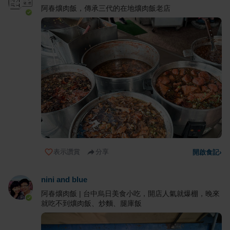
阿春爌肉飯，傳承三代的在地爌肉飯老店
表示讚賞
分享
開啟食記
›
nini and blue
阿春爌肉飯 | 台中烏日美食小吃，開店人氣就爆棚，晚來
就吃不到爌肉飯、炒麵、腿庫飯