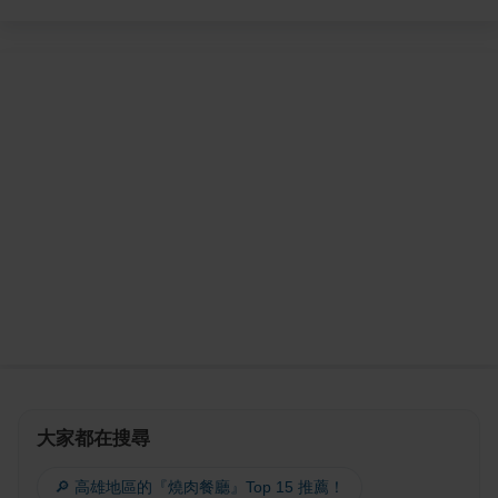
大家都在搜尋
🔎 高雄地區的『燒肉餐廳』Top 15 推薦！