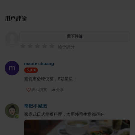
用戶評論
留下評論
給予評分
maote chuang
5.0
嘉義市必吃便當，6顆星星！
表示讚賞
分享
簡肥不減肥
家庭式日式簡餐料理，內用外帶生意都很好