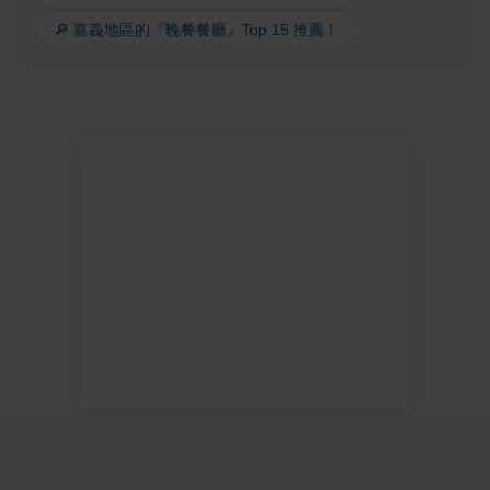
🔎 嘉義地區的『晚餐餐廳』Top 15 推薦！