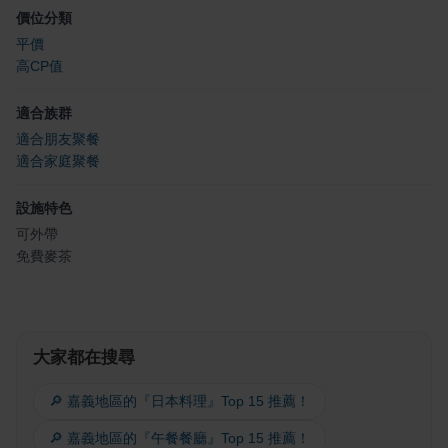
價位分類
平價
高CP值
適合族群
適合朋友聚餐
適合家庭聚餐
設施特色
可外帶
免費麥茶
大家都在搜尋
🔎 嘉義地區的『日本料理』Top 15 推薦！
🔎 嘉義地區的『午餐餐廳』Top 15 推薦！