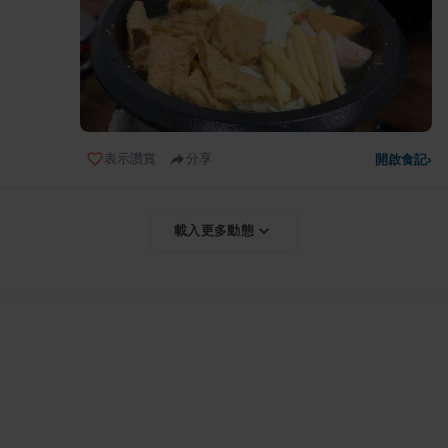
表示讚賞
分享
開啟食記
›
載入更多動態