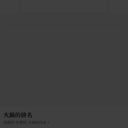
火鍋的排名
›
桃園市
中壢區
火鍋
的排名