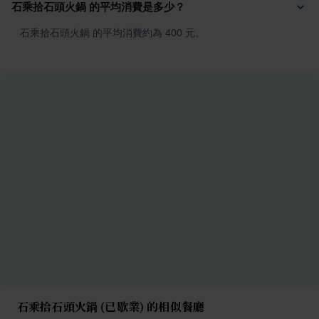
石乘拾石頭火鍋 的平均消費是多少？
石乘拾石頭火鍋 的平均消費約為 400 元。
石乘拾石頭火鍋 (已歇業) 的相似餐廳