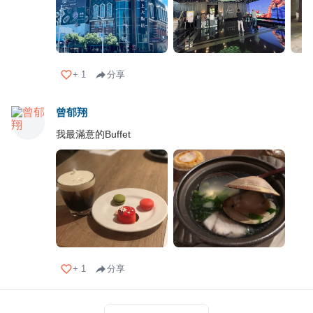
+
1
分享
曾郁翔
我最滿意的Buffet
+
1
分享