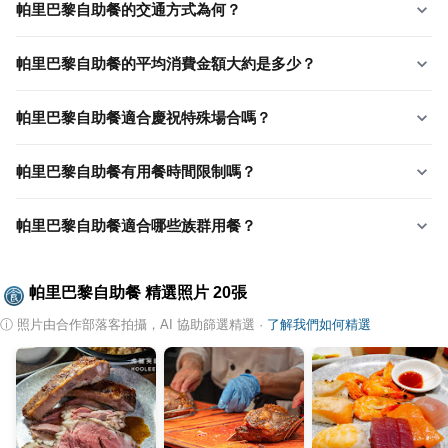
帕里巴黎自助餐的交通方式為何？
帕里巴黎自助餐的平均消費金額大約是多少？
帕里巴黎自助餐適合慶祝特殊場合嗎？
帕里巴黎自助餐有用餐時間限制嗎？
帕里巴黎自助餐適合哪些族群用餐？
帕里巴黎自助餐
精選照片
20
張
ⓘ
照片由合作部落客拍攝，AI 協助篩選精選
·
了解我們如何精選