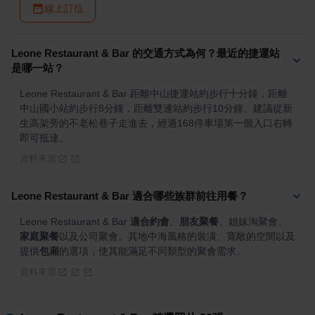
線上訂位
Leone Restaurant & Bar 的交通方式為何？最近的捷運站
是哪一站？
Leone Restaurant & Bar 距離中山捷運站約步行十分鐘，距離
中山國小站約步行8分鐘，距離雙連站約步行10分鐘。建議從新
生高架旁的不老松巷子走進去，經過168停車場第一個入口右轉
即可抵達。
資料來源
Leone Restaurant & Bar 適合哪些族群前往用餐？
Leone Restaurant & Bar 
適合約會
、
朋友聚餐
、姐妹淘聚會、
家庭聚餐
以及公司聚會。其地中海風格的裝潢、寬敞的空間以及
提供
包廂
的選項，使其能滿足不同類型的聚會需求。
資料來源