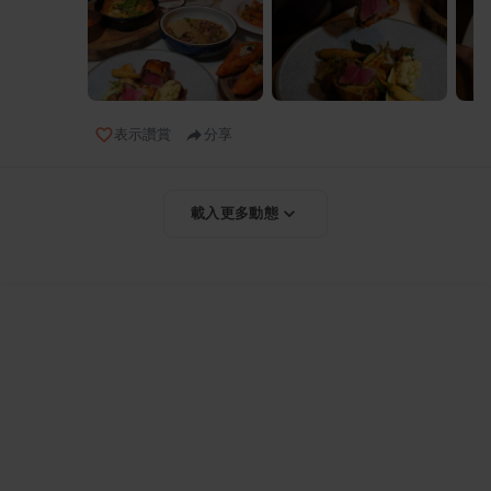
表示讚賞
分享
載入更多動態