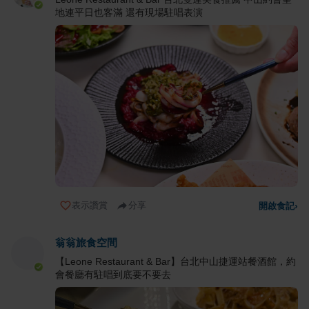
地連平日也客滿 還有現場駐唱表演
表示讚賞
分享
開啟食記
›
翁翁旅食空間
【Leone Restaurant & Bar】台北中山捷運站餐酒館，約
會餐廳有駐唱到底要不要去