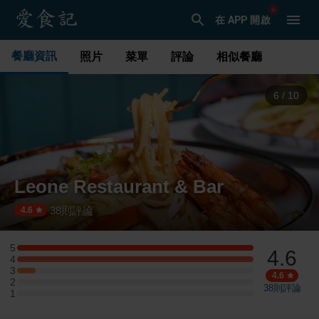
在 APP 開啟
餐廳資訊
照片
菜單
評論
相似餐廳
6
/
10
Leone Restaurant & Bar
38
則評論
·
4.6
5
4.6
5 星：13 則評論
4
4 星：13 則評論
3
3 星：1 則評論
4.6
2
2 星：0 則評論
38
則評論
1
1 星：0 則評論