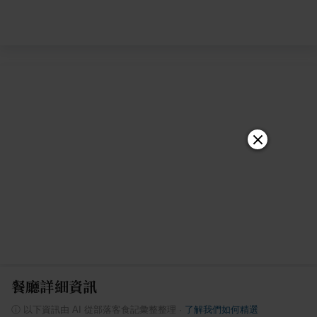
餐廳詳細資訊
ⓘ
以下資訊由 AI 從部落客食記彙整整理
·
了解我們如何精選