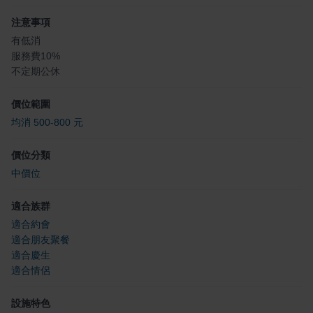
注意事項
有低消
服務費10%
不定期公休
價位範圍
均消 500-800 元
價位分類
中價位
適合族群
適合約會
適合朋友聚餐
適合慶生
適合情侶
設施特色