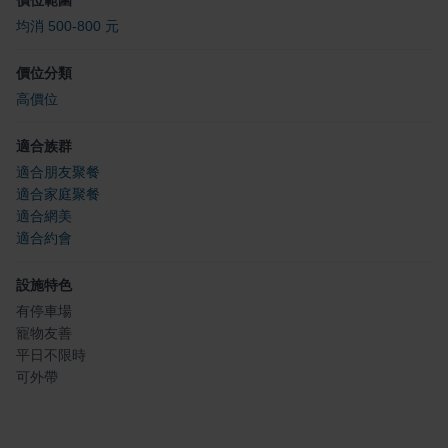
均消 500-800 元
價位分類
高價位
適合族群
適合朋友聚餐
適合家庭聚餐
適合網美
適合約會
設施特色
有停車場
寵物友善
平日不限時
可外帶