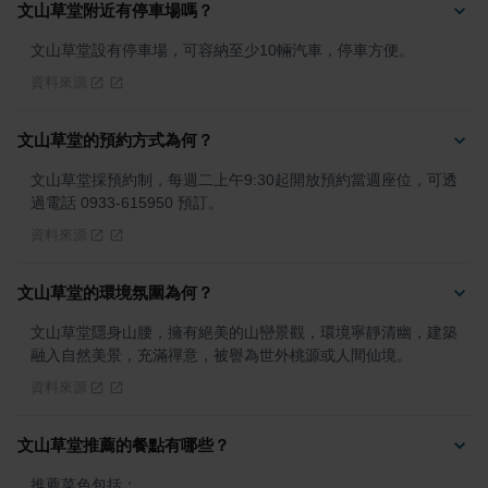
文山草堂附近有停車場嗎？
文山草堂設有停車場，可容納至少10輛汽車，停車方便。
資料來源
文山草堂的預約方式為何？
文山草堂採預約制，每週二上午9:30起開放預約當週座位，可透
過電話 0933-615950 預訂。
資料來源
文山草堂的環境氛圍為何？
文山草堂隱身山腰，擁有絕美的山巒景觀，環境寧靜清幽，建築
融入自然美景，充滿禪意，被譽為世外桃源或人間仙境。
資料來源
文山草堂推薦的餐點有哪些？