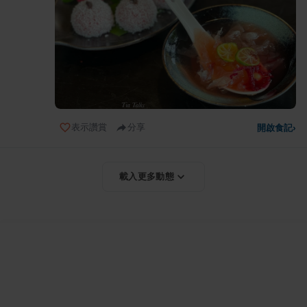
表示讚賞
分享
開啟食記
›
載入更多動態