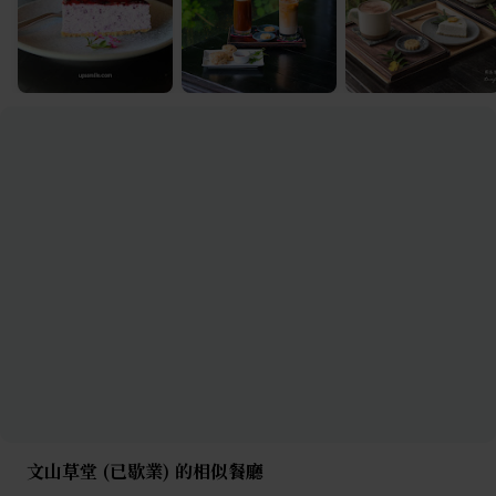
文山草堂 (已歇業) 的相似餐廳