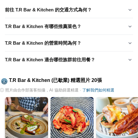
前往 T.R Bar & Kitchen 的交通方式為何？
T.R Bar & Kitchen 有哪些推薦菜色？
T.R Bar & Kitchen 的營業時間為何？
T.R Bar & Kitchen 適合哪些族群前往用餐？
T.R Bar & Kitchen (已歇業)
精選照片
20
張
ⓘ
照片由合作部落客拍攝，AI 協助篩選精選
·
了解我們如何精選