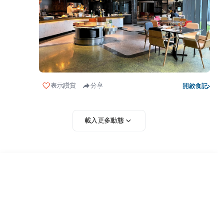
表示讚賞
分享
開啟食記
›
載入更多動態