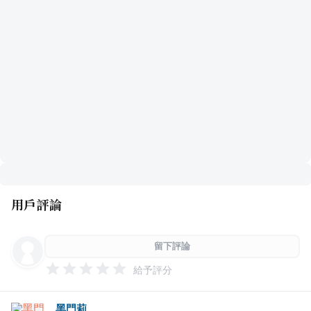
用戶評論
留下評論
給予評分
黑門莉