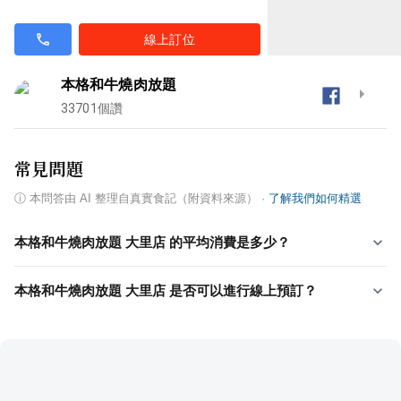
線上訂位
本格和牛燒肉放題
33701
個讚
常見問題
ⓘ
本問答由 AI 整理自真實食記（附資料來源）
·
了解我們如何精選
本格和牛燒肉放題 大里店 的平均消費是多少？
本格和牛燒肉放題 大里店 是否可以進行線上預訂？