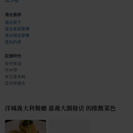
高CP值
適合族群
適合親子
適合家庭聚餐
適合朋友聚餐
適合約會
設施特色
有停車場
可外帶
有兒童座椅
提供檸檬水
洋城義大利餐廳 嘉義大潤發店
的推薦菜色