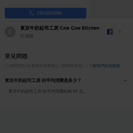
0902029086
東京牛奶起司工房 Cow Cow Kitchen
東
51
個讚
常見問題
ⓘ
本問答由 AI 整理自真實食記（附資料來源）
·
了解我們如何精選
東京牛奶起司工房 的平均消費是多少？
東京牛奶起司工房 的平均消費約為 85 元。