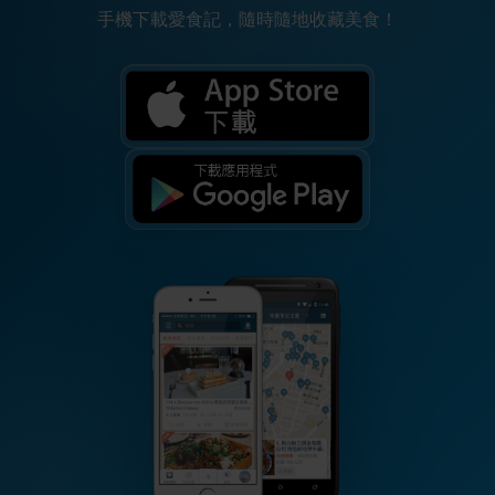
手機下載愛食記，隨時隨地收藏美食！