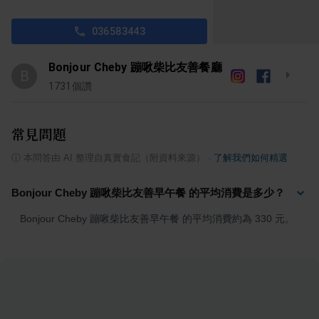
036583443
Bonjour Cheby 蹦啾柴比友善餐廳
B
1731
個讚
常見問題
ⓘ
本問答由 AI 整理自真實食記（附資料來源）
·
了解我們如何精選
Bonjour Cheby 蹦啾柴比友善早午餐 的平均消費是多少？
Bonjour Cheby 蹦啾柴比友善早午餐 的平均消費約為 330 元。