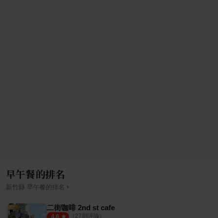
早午餐的排名
›
新竹縣
早午餐
的排名
二街咖啡 2nd st cafe
（
27
則評論）
4.6