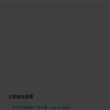
大家都在搜尋
🔎 新竹地區的『早午餐』Top 15 推薦！