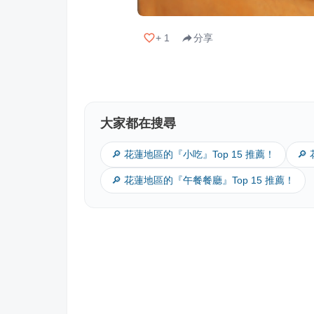
+
1
分享
大家都在搜尋
🔎 花蓮地區的『小吃』Top 15 推薦！
🔎
🔎 花蓮地區的『午餐餐廳』Top 15 推薦！