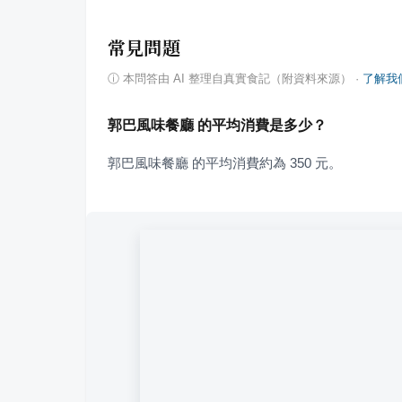
常見問題
ⓘ
本問答由 AI 整理自真實食記（附資料來源）
·
了解我
郭巴風味餐廳 的平均消費是多少？
郭巴風味餐廳 的平均消費約為 350 元。