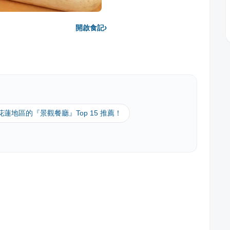
›
開啟食記
 花蓮地區的『景觀餐廳』Top 15 推薦！