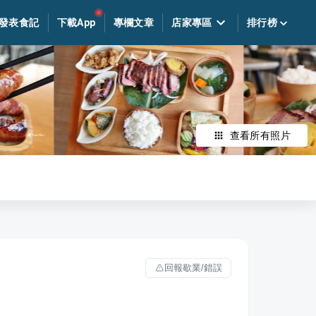
發表食記
下載App
專欄文章
店家專區
排行榜
查看所有照片
回報歇業/錯誤