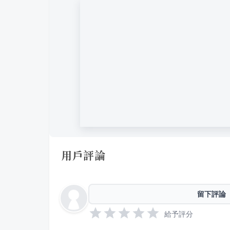
用戶評論
留下評論
給予評分