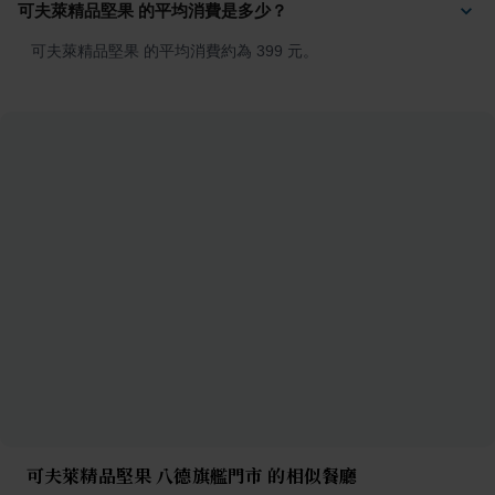
可夫萊精品堅果 的平均消費是多少？
可夫萊精品堅果 的平均消費約為 399 元。
可夫萊精品堅果 八德旗艦門市 的相似餐廳