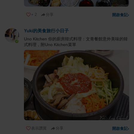
+
2
分享
開啟食記
›
Yuki的美食旅行小日子
Uno Kitchen 你的廚房韓式料理：文青餐館意外美味的韓
式料理，附Uno Kitchen菜單
表示讚賞
分享
開啟食記
›