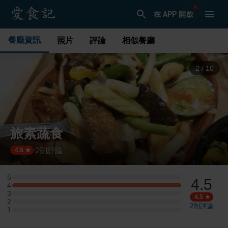
在 APP 開啟
餐廳資訊
照片
評論
相似餐廳
3
/
10
旅素蔬食
2
則評論
·
4.5
5
4.5
5 星：0 則評論
4
4 星：1 則評論
3
3 星：0 則評論
4.5
2
2 星：0 則評論
2
則評論
1
1 星：0 則評論