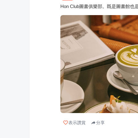
Hon Club圖書俱樂部。既是圖書館
表示讚賞
分享