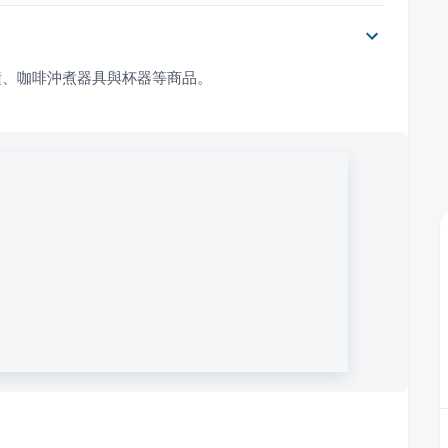
鐘、咖啡沖煮器具與杯器等商品。