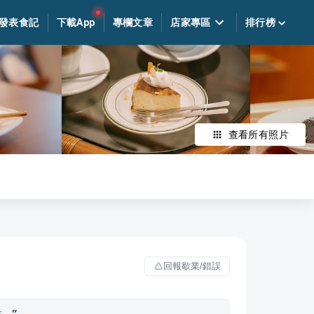
發表食記
下載App
專欄文章
店家專區
排行榜
查看所有照片
回報歇業/錯誤