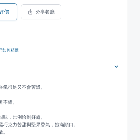
評價
分享餐廳
們如何精選
散。