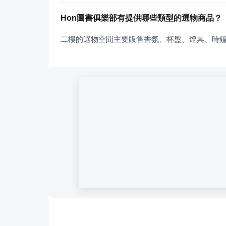
Hon圖書俱樂部有提供哪些類型的選物商品？
二樓的選物空間主要販售香氛、杯盤、燈具、時