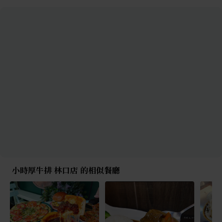
小時厚牛排 林口店 的相似餐廳