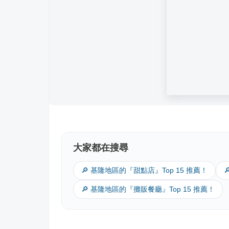
大家都在搜尋
🔎 基隆地區的『甜點店』Top 15 推薦！
🔎 基隆地區的『攤販餐廳』Top 15 推薦！