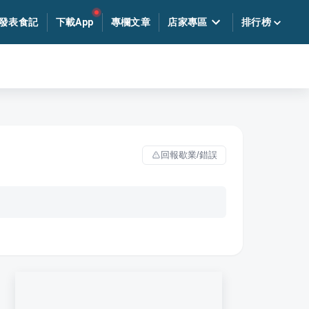
發表食記
下載App
專欄文章
店家專區
排行榜
回報歇業/錯誤