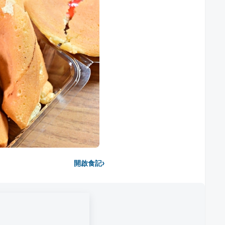
›
開啟食記