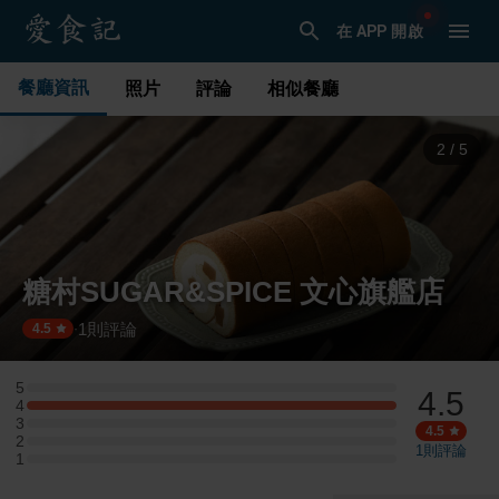
在 APP 開啟
餐廳資訊
照片
評論
相似餐廳
3
/
5
糖村SUGAR&SPICE 文心旗艦店
1
則評論
·
4.5
5
4.5
5 星：0 則評論
4
4 星：1 則評論
3
3 星：0 則評論
4.5
2
2 星：0 則評論
1
則評論
1
1 星：0 則評論