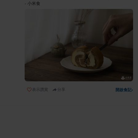
- 小米食
表示讚賞
分享
開啟食記
›