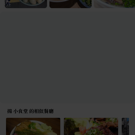
揚 小食堂 的相似餐廳