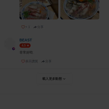
+
1
分享
BEAST
4.5
非常好吃
表示讚賞
分享
載入更多動態