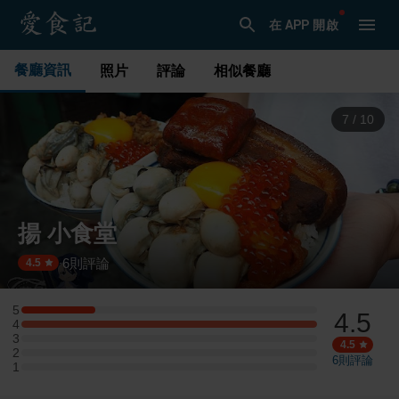
在 APP 開啟
餐廳資訊
照片
評論
相似餐廳
8
/
10
揚 小食堂
6
則評論
·
4.5
5
4.5
5 星：1 則評論
4
4 星：4 則評論
3
3 星：0 則評論
4.5
2
2 星：0 則評論
6
則評論
1
1 星：0 則評論