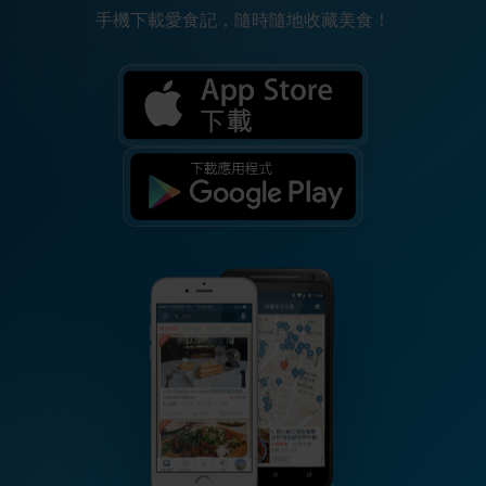
手機下載愛食記，隨時隨地收藏美食！