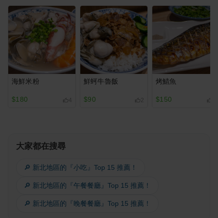
海鮮米粉
鮮蚵牛魯飯
烤鯖魚
$180
$90
$150
4
2
1
大家都在搜尋
🔎 新北地區的『小吃』Top 15 推薦！
🔎 新北地區的『午餐餐廳』Top 15 推薦！
🔎 新北地區的『晚餐餐廳』Top 15 推薦！