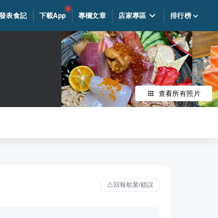
發表食記
下載App
專欄文章
店家專區
排行榜
查看所有照片
回報歇業/錯誤