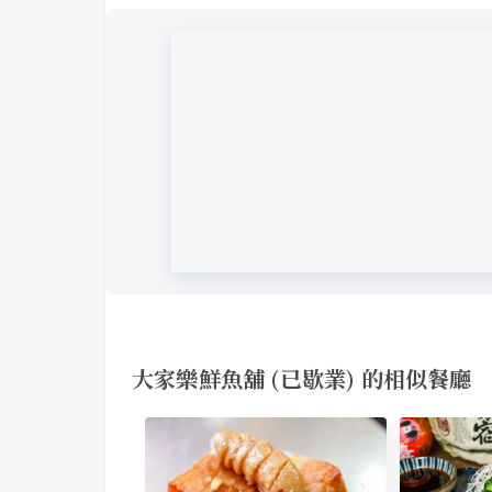
大家樂鮮魚舖 (已歇業) 的相似餐廳