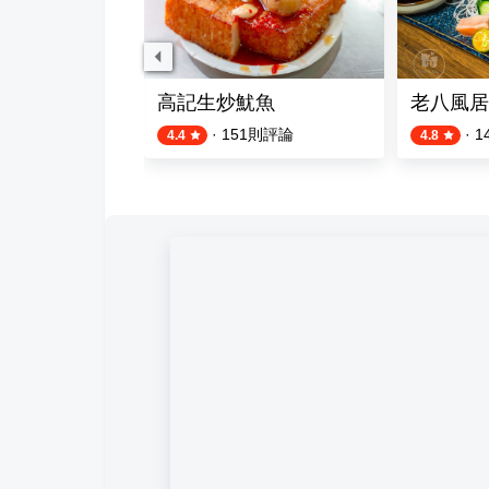
日式料理
高記生炒魷魚
老八風居
則評論
·
151
則評論
·
1
4.4
4.8