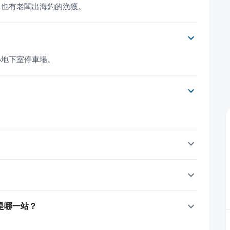
，也有老闆出海釣的漁獲。
小地下室停車場。
是哪一站？