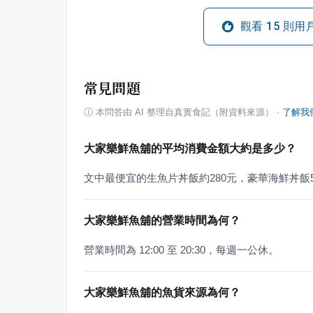
觀看
15
則用
常見問題
ⓘ
本問答由 AI 整理自真實食記（附資料來源）
·
了解我
大家樂鮮魚舖的平均消費金額大約是多少？
文中最便宜的生魚片丼飯約280元，豪華海鮮丼飯55
大家樂鮮魚舖的營業時間為何？
營業時間為 12:00 至 20:30，每週一公休。
大家樂鮮魚舖的魚貨來源為何？