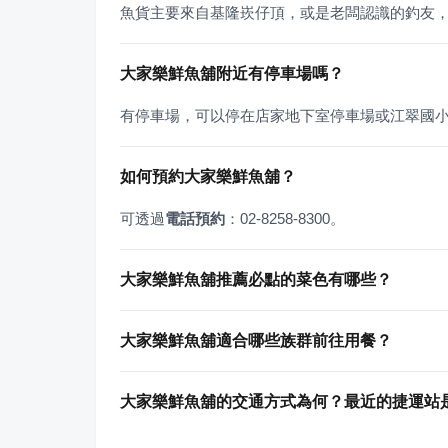
魚貨主要來自基隆崁仔頂，或是老闆認識的釣友
大家樂鮮魚舖附近有停車場嗎？
有停車場，可以停在店家地下室停車場或江翠國
如何預約大家樂鮮魚舖？
可透過
電話預約
：02-8258-8300。
大家樂鮮魚舖推薦必點的菜色有哪些？
大家樂鮮魚舖適合哪些族群前往用餐？
大家樂鮮魚舖的交通方式為何？最近的捷運站