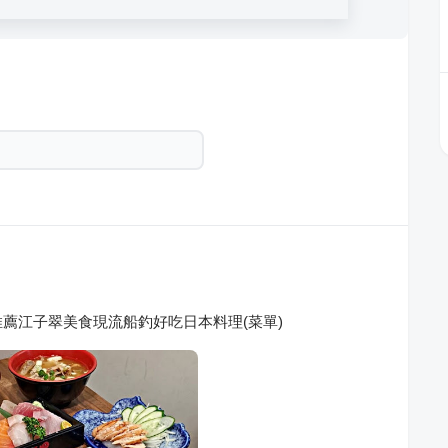
薦江子翠美食現流船釣好吃日本料理(菜單)