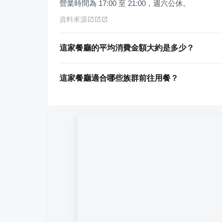
營業時間為 17:00 至 21:00，週六公休。
資料來源
這家餐廳的平均消費金額大約是多少？
這家餐廳適合哪些族群前往用餐？