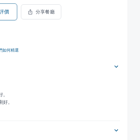
評價
分享餐廳
們如何精選
剛好。