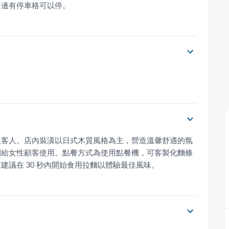
路邊有停車格可以停。
4 位客人。店內裝潢以日式木質風格為主，營造溫馨舒適的氛
圈給女性顧客使用。點餐方式為使用點餐機，可客製化麵條
議在 30 秒內開始食用拉麵以體驗最佳風味。