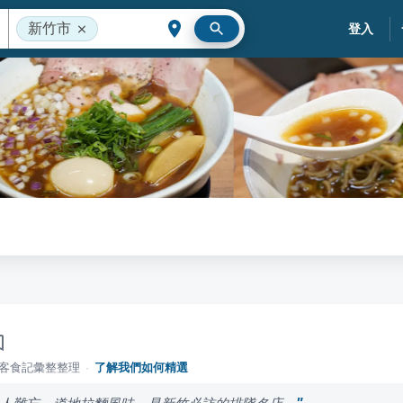
新竹市
登入
落客食記彙整整理
·
了解我們如何精選