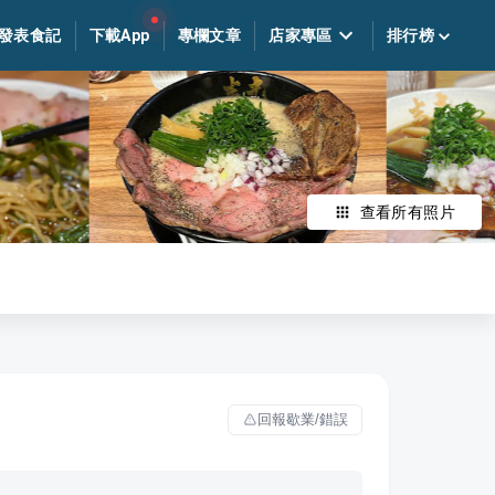
發表食記
下載App
專欄文章
店家專區
排行榜
查看所有照片
回報歇業/錯誤