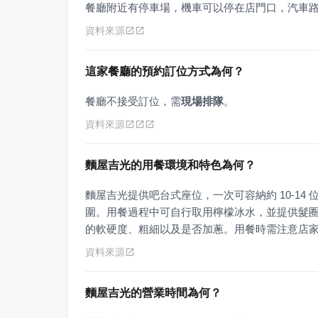
餐廳附近有停車場，機車可以停在店門口，汽車
資料來源
這家餐廳的預約訂位方式為何？
餐廳不接受訂位，需
現場排隊
。
資料來源
麵屋吉光的用餐環境和特色為何？
麵屋吉光提供吧台式座位，一次可容納約 10-1
圍。用餐過程中可自行取用檸檬冰水，並提供髮
的軟硬度、粗細以及是否加蔥。用餐時需注意店家建
資料來源
麵屋吉光的營業時間為何？