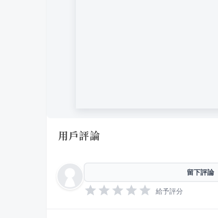
用戶評論
留下評論
給予評分