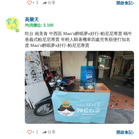
+
3
分享
開啟食記
›
高樂天
均消價位: $
100
吃台 南美食 中西區 Mao's醉眠夢x好行-帕尼尼專賣 蝸牛
巷義式帕尼尼專賣 年輕人騎著機車四處兜售順便打知名
度 Mao's醉眠夢x好行-帕尼尼專賣
+
1
分享
開啟食記
›