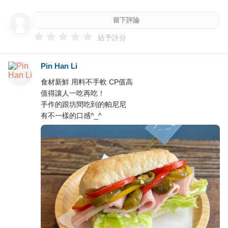
留下評論
給予評分
Pin Han Li
食材新鮮 用料不手軟 CP值高
值得讓人一吃再吃！
手作的跟坊間吃到的帕尼尼
有不一樣的口感^_^