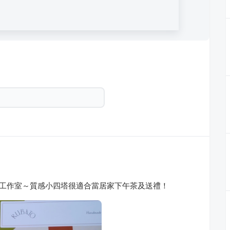
我最愛的甜點工作室～質感小四塔很適合當居家下午茶及送禮！