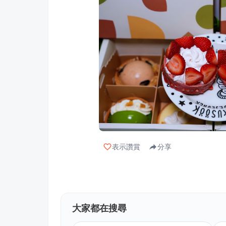
表示讚賞
分享
大家都在搜尋