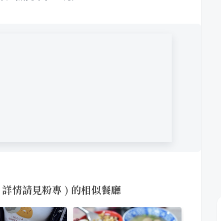
需預訂 詳情請見粉專 ) 的相似餐廳