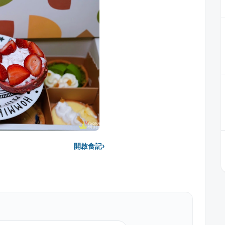
›
開啟食記