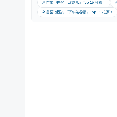
🔎 苗栗地區的『甜點店』Top 15 推薦！
🔎 苗栗地區的『下午茶餐廳』Top 15 推薦！