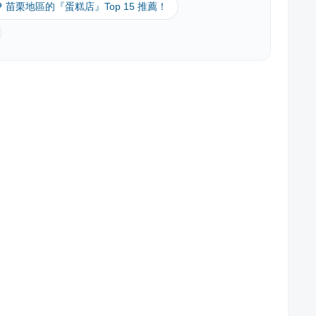
🔎 苗栗地區的『蛋糕店』Top 15 推薦！