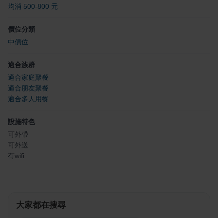
均消 500-800 元
價位分類
中價位
適合族群
適合家庭聚餐
適合朋友聚餐
適合多人用餐
設施特色
可外帶
可外送
有wifi
大家都在搜尋