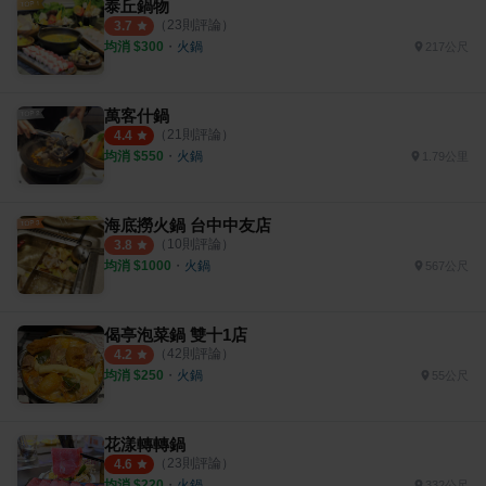
泰丘鍋物
（
23
則評論）
3.7
均消 $
300
・
火鍋
217公尺
萬客什鍋
（
21
則評論）
4.4
均消 $
550
・
火鍋
1.79公里
海底撈火鍋 台中中友店
（
10
則評論）
3.8
均消 $
1000
・
火鍋
567公尺
偈亭泡菜鍋 雙十1店
（
42
則評論）
4.2
均消 $
250
・
火鍋
55公尺
花漾轉轉鍋
（
23
則評論）
4.6
均消 $
220
・
火鍋
332公尺