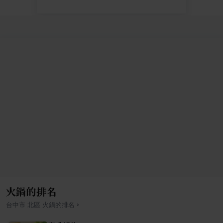
火鍋的排名
›
台中市
北區
火鍋
的排名