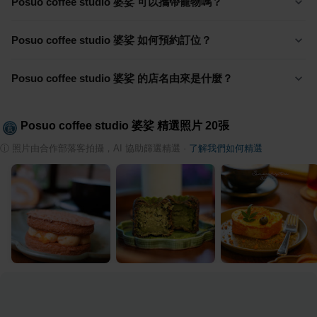
Posuo coffee studio 婆娑 可以攜帶寵物嗎？
Posuo coffee studio 婆娑 如何預約訂位？
Posuo coffee studio 婆娑 的店名由來是什麼？
Posuo coffee studio 婆娑
精選照片
20
張
ⓘ
照片由合作部落客拍攝，AI 協助篩選精選
·
了解我們如何精選