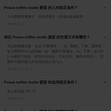
Posuo coffee studio 婆娑 的入內規定為何？
入內需要穿著襪子，若未穿襪子，現場有提供販售。
資料來源
前往 Posuo coffee studio 婆娑 的交通方式有哪些？
可以搭乘國光號「台北-竹東車班」，在「關西」下車，選擇有
進入關西市中心的站點（如「關西中華電信」站）下車，步行約 
5 分鐘即可抵達。若找不到地址，可先找到「關西太和宮」，對
面即可看到進入所長宿舍的小徑入口。
資料來源
Posuo coffee studio 婆娑 的低消規定為何？
每人低消為 200 元。
資料來源