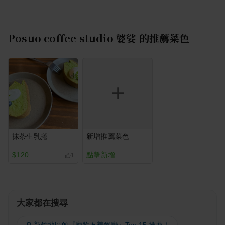
Posuo coffee studio 婆娑
的推薦菜色
抹茶生乳捲
新增推薦菜色
$120
點擊新增
1
大家都在搜尋
🔎 新竹地區的『寵物友善餐廳』Top 15 推薦！