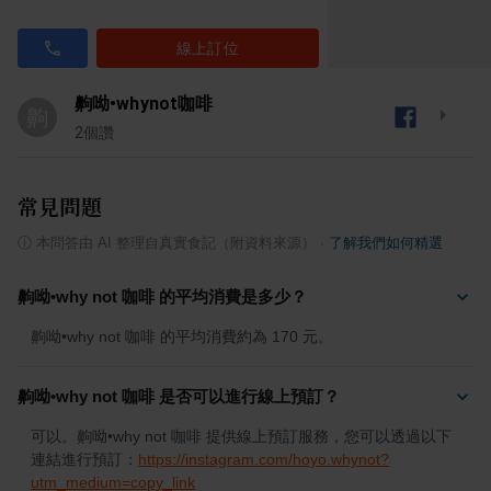
線上訂位
齁呦•whynot咖啡
齁
2
個讚
常見問題
ⓘ
本問答由 AI 整理自真實食記（附資料來源）
·
了解我們如何精選
齁呦•why not 咖啡 的平均消費是多少？
齁呦•why not 咖啡 的平均消費約為 170 元。
齁呦•why not 咖啡 是否可以進行線上預訂？
可以。齁呦•why not 咖啡 提供線上預訂服務，您可以透過以下
連結進行預訂：
https://instagram.com/hoyo.whynot?
utm_medium=copy_link