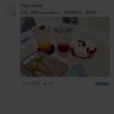
Popo Huang
高雄「齁呦·Hoyo whynot」韓系咖啡店、超好拍！！
表示讚賞
分享
開啟食記
›