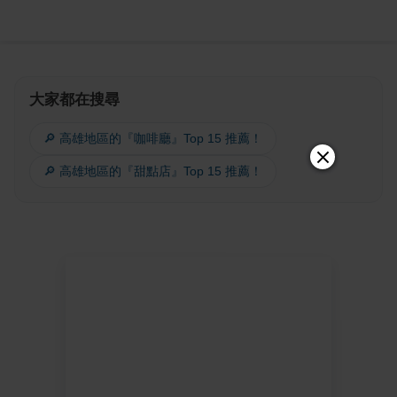
大家都在搜尋
🔎 高雄地區的『咖啡廳』Top 15 推薦！
🔎 高雄地區的『甜點店』Top 15 推薦！