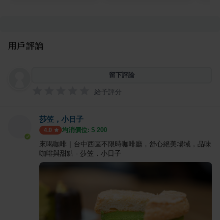
用戶評論
留下評論
給予評分
莎笠，小日子
均消價位: $
200
4.0
來喝咖啡｜台中西區不限時咖啡廳，舒心絕美場域，品味
咖啡與甜點 - 莎笠，小日子