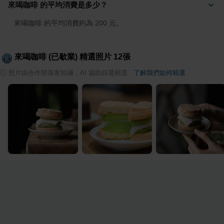
來喝咖啡 的平均消費是多少？
來喝咖啡 的平均消費約為 200 元。
來喝咖啡 (已歇業)
精選照片
12
張
ⓘ
照片由合作部落客拍攝，AI 協助篩選精選
·
了解我們如何精選