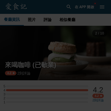
在 APP 開啟
餐廳資訊
照片
評論
相似餐廳
3
/
10
來喝咖啡 (已歇業)
2
則評論
·
4.2
5
4.2
5 星：0 則評論
4
4 星：2 則評論
3
3 星：0 則評論
4.2
2
2 星：0 則評論
2
則評論
1
1 星：0 則評論