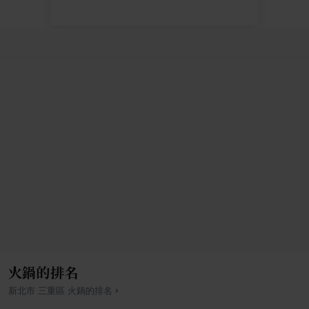
火鍋的排名
›
新北市
三重區
火鍋
的排名