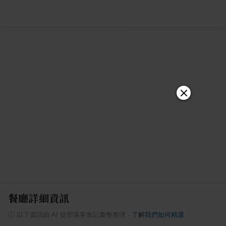
餐廳詳細資訊
ⓘ
以下資訊由 AI 從部落客食記彙整整理
·
了解我們如何精選