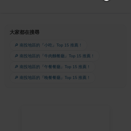
大家都在搜尋
🔎 南投地區的『小吃』Top 15 推薦！
🔎 南投地區的『牛肉麵餐廳』Top 15 推薦！
🔎 南投地區的『午餐餐廳』Top 15 推薦！
🔎 南投地區的『晚餐餐廳』Top 15 推薦！