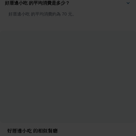
好厝邊小吃 的平均消費是多少？
好厝邊小吃 的平均消費約為 70 元。
好厝邊小吃 的相似餐廳