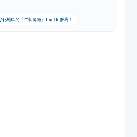
 彰化地區的『午餐餐廳』Top 15 推薦！