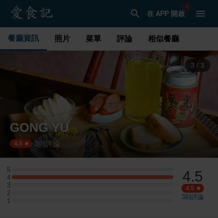
在 APP 開啟
餐廳資訊
照片
菜單
評論
相似餐廳
1
/
3
GONG YU
3
則評論
·
4.5
5
4.5
5 星：0 則評論
4
4 星：1 則評論
3
3 星：0 則評論
4.5
2
2 星：0 則評論
3
則評論
1
1 星：0 則評論