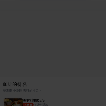
咖啡的排名
›
基隆市
中正區
咖啡
的排名
美有計劃Cafe
（
19
則評論）
4.9