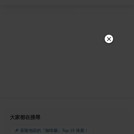
大家都在搜尋
🔎 基隆地區的『咖啡廳』Top 15 推薦！