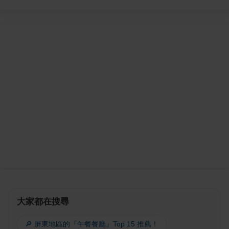
大家都在搜尋
🔎 屏東地區的『午餐餐廳』Top 15 推薦！