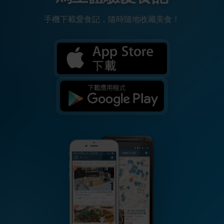
手機下載愛食記，隨時隨地收藏美食！