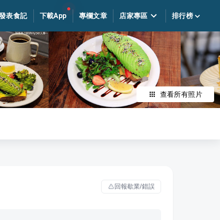
發表食記
下載App
專欄文章
店家專區
排行榜
查看所有照片
回報歇業/錯誤