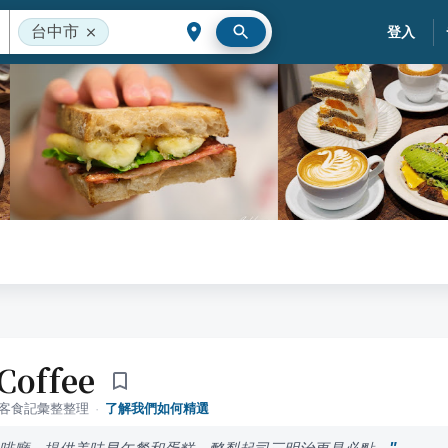
台中市
登入
Coffee
落客食記彙整整理
·
了解我們如何精選