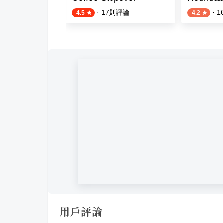
則評論
·
17
則評論
·
1
4.5
4.2
用戶評論