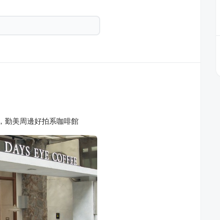
咖啡館，勤美周邊好拍系咖啡館