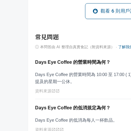
觀看
6
則用戶
常見問題
ⓘ
本問答由 AI 整理自真實食記（附資料來源）
·
了解我
Days Eye Coffee 的營業時間為何？
Days Eye Coffee 的營業時間為 10:00 至 17:00 (
提及的星期一公休。
資料來源
Days Eye Coffee 的低消規定為何？
Days Eye Coffee 的低消為每人一杯飲品。
資料來源