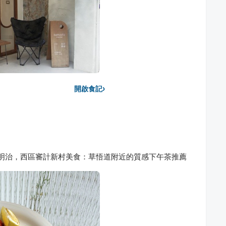
›
開啟食記
放式酪梨三明治，西區審計新村美食：草悟道附近的質感下午茶推薦