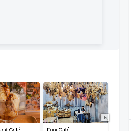
out Café
Frini Café
拾年咖啡