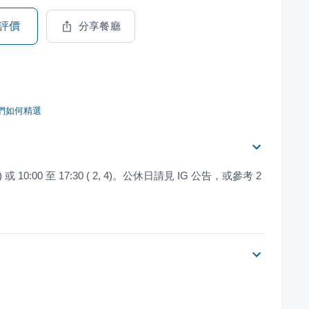
評價
分享餐廳
們如何精選
 1) 或 10:00 至 17:30 ( 2, 4)。公休日請見 IG 公告，或參考 2 