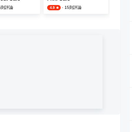
6
則評論
·
15
則評論
4.9
3.8