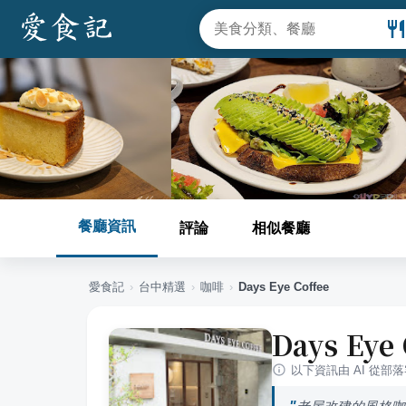
餐廳資訊
評論
相似餐廳
愛食記
›
台中
精選
›
咖啡
›
Days Eye Coffee
Days Eye 
以下資訊由 AI 從部