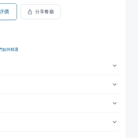
評價
分享餐廳
們如何精選