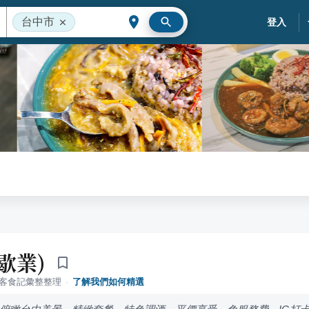
台中市
登入
歇業)
落客食記彙整整理
·
了解我們如何精選