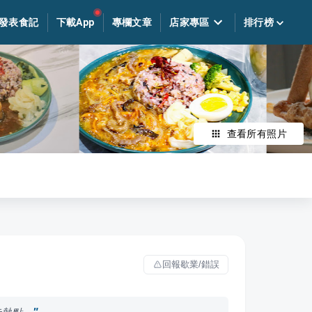
發表食記
下載App
專欄文章
店家專區
排行榜
查看所有照片
回報歇業/錯誤