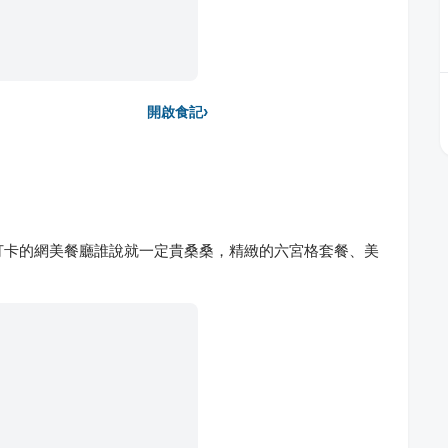
›
開啟食記
打卡的網美餐廳誰說就一定貴桑桑，精緻的六宮格套餐、美