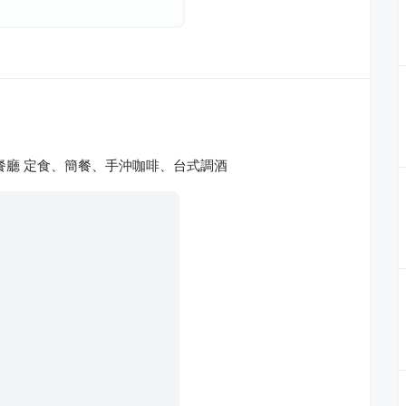
餐廳 定食、簡餐、手沖咖啡、台式調酒