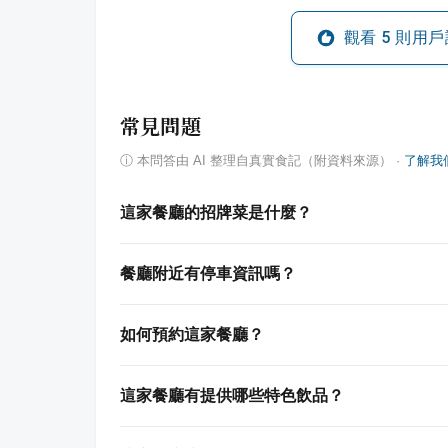
觀看
5
則用戶
常見問題
ⓘ
本問答由 AI 整理自真實食記（附資料來源）
·
了解我
這家餐廳的招牌菜是什麼？
餐廳附近有停車資訊嗎？
如何預約這家餐廳？
這家餐廳有提供哪些特色飲品？