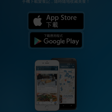
手機下載愛食記，隨時隨地收藏美食！