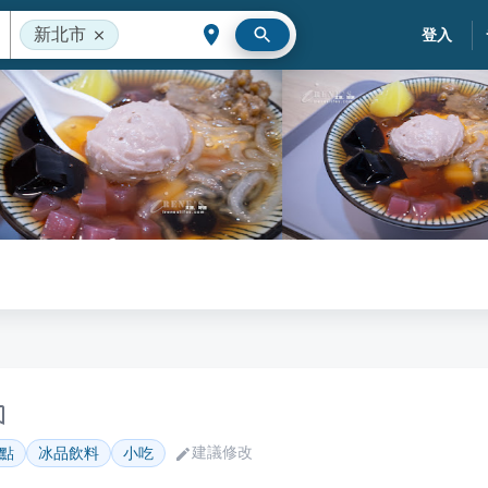
新北市
登入
建議修改
點
冰品飲料
小吃