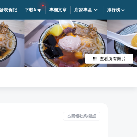
發表食記
下載App
專欄文章
店家專區
排行榜
查看所有照片
回報歇業/錯誤