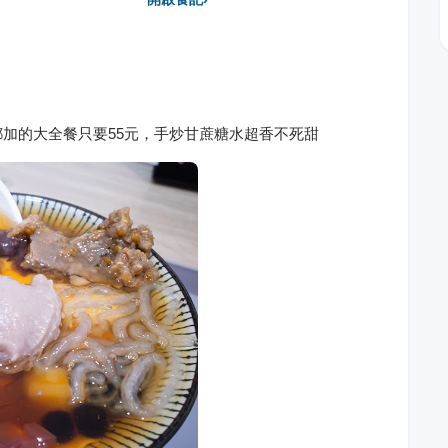
加的大全餐只要55元，手炒甘蔗糖水超香不死甜