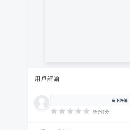
用戶評論
留下評論
給予評分