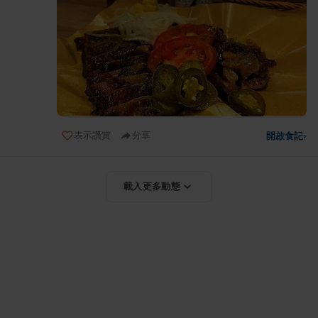
表示讚賞
分享
開啟食記
›
載入更多動態