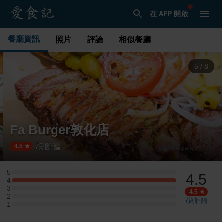
在 APP 開啟
餐廳資訊
照片
評論
相似餐廳
5
/
8
Fa Burger敦化店
7
則評論
·
4.5
5
4.5
5 星：0 則評論
4
4 星：3 則評論
3
3 星：0 則評論
4.5
2
2 星：0 則評論
7
則評論
1
1 星：0 則評論