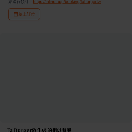
結進行預訂：
https://inline.app/booking/faburgertw
線上訂位
Fa Burger敦化店 的相似餐廳