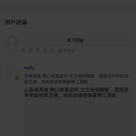
用戶評論
留下評論
給予評分
nelly
高雄美食 爽口推薦必吃 文文海南雞飯，還能另外單點特
製叉燒、燒肉直接變身豪華三寶飯